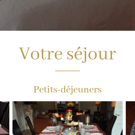
Votre séjour
Petits-déjeuners