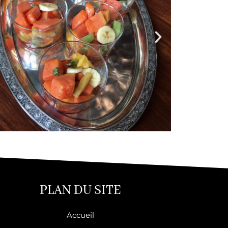
PLAN DU SITE​
Accueil