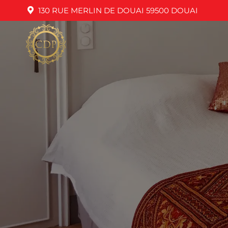
130 RUE MERLIN DE DOUAI 59500 DOUAI