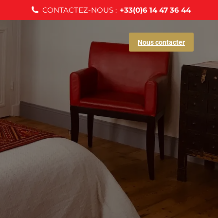
CONTACTEZ-NOUS :
+33(0)6 14 47 36 44
Nous contacter
Nous contacter